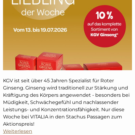
KGV ist seit über 45 Jahren Spezialist für Roter
Ginseng. Ginseng wird traditionell zur Stärkung und
Kräftigung des Körpers angewendet - besonders bei
Müdigkeit, Schwächegefühl und nachlassender
Leistungs- und Konzentrationsfähigkeit. Nur diese
Woche bei VITALIA in den Stachus Passagen zum
Aktionspreis!
Weiterlesen