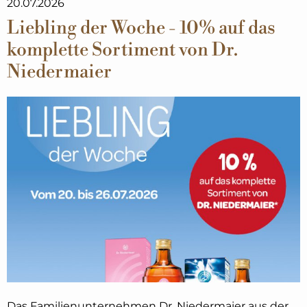
20.07.2026
Liebling der Woche - 10% auf das
komplette Sortiment von Dr.
Niedermaier
Das Familienunternehmen Dr. Niedermaier aus der