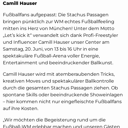
Camill Hauser
Fußballfans aufgepasst: Die Stachus Passagen
bringen pünktlich zur WM echtes Fußballfeeling
mitten ins Herz von München! Unter dem Motto
„Let’s kick it“ verwandelt sich dank Profi-Freestyler
und Influencer Camill Hauser unser Center am
Samstag, 20. Juni, von 13 bis 16 Uhr in eine
spektakuläre Fußball-Arena voller Energie,
Entertainment und beeindruckender Ballkunst.
Camill Hauser wird mit atemberaubenden Tricks,
kreativen Moves und spektakulärer Ballkontrolle
durch die gesamten Stachus Passagen ziehen. Ob
spontane Skills oder beeindruckende Showeinlagen
– hier kommen nicht nur eingefleischte Fußballfans
auf ihre Kosten.
„Wir möchten die Begeisterung rund um die
Fußball-WM erlebbar machen und unseren Gästen