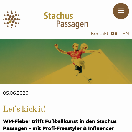
Kontakt
DE
|
EN
05.06.2026
Let’s kick it!
WM-Fieber trifft Fußballkunst in den Stachus
Passagen – mit Profi-Freestyler & Influencer