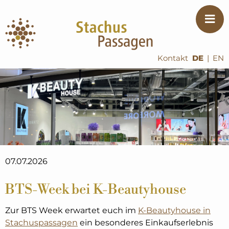
Kontakt
DE
|
EN
07.07.2026
BTS-Week bei K-Beautyhouse
Zur BTS Week erwartet euch im
K-Beautyhouse in
Stachuspassagen
ein besonderes Einkaufserlebnis