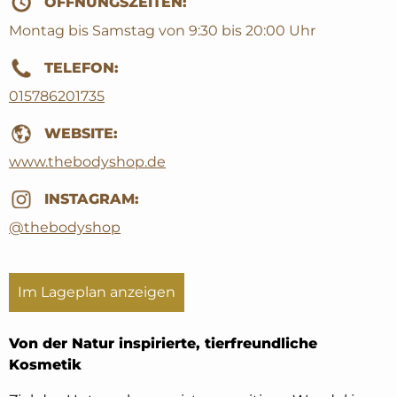
ÖFFNUNGSZEITEN:
Montag bis Samstag von 9:30 bis 20:00 Uhr
TELEFON:
015786201735
WEBSITE:
www.thebodyshop.de
INSTAGRAM:
@thebodyshop
Im Lageplan anzeigen
Von der Natur inspirierte, tierfreundliche
Kosmetik