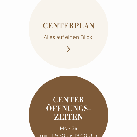
CENTERPLAN
Alles auf einen Blick.
CENTER
ÖFFNUNGS­
ZEITEN
Mo - Sa
mind. 9.30 bis 19.00 Uhr