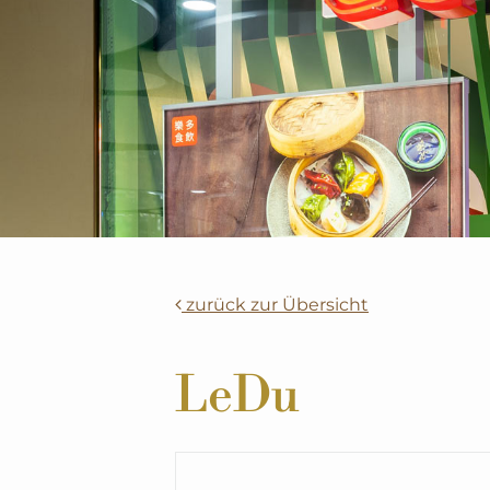
zurück zur Übersicht
LeDu