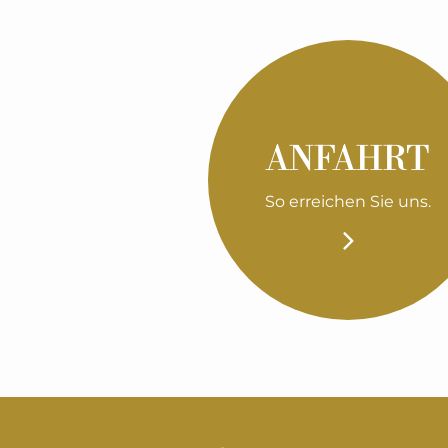
ANFAHRT
So erreichen Sie uns.