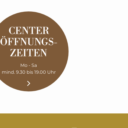
CENTER
ÖFFNUNGS­
ZEITEN
Mo - Sa
mind. 9.30 bis 19.00 Uhr