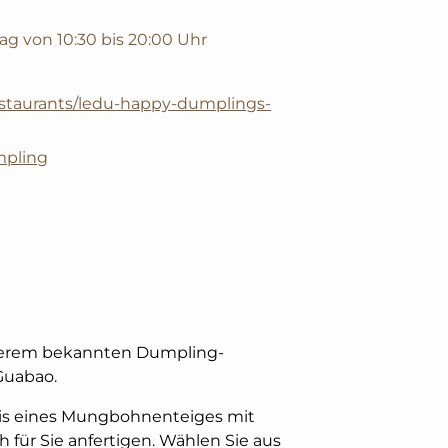
g von 10:30 bis 20:00 Uhr
estaurants/ledu-happy-dumplings-
pling
nserem bekannten Dumpling-
Guabao.
asis eines Mungbohnenteiges mit
 für Sie anfertigen. Wählen Sie aus