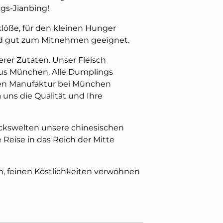
gs-Jianbing!
klöße, für den kleinen Hunger
und gut zum Mitnehmen geeignet.
erer Zutaten. Unser Fleisch
 aus München. Alle Dumplings
nen Manufaktur bei München
uns die Qualität und Ihre
ckswelten unsere chinesischen
 Reise in das Reich der Mitte
n, feinen Köstlichkeiten verwöhnen