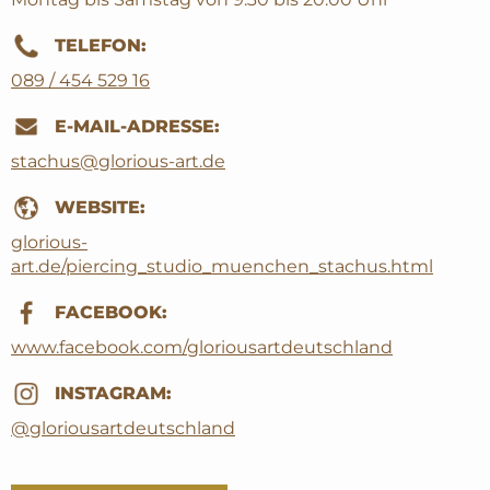
TELEFON:
089 / 454 529 16
E-MAIL-ADRESSE:
stachus@glorious-art.de
WEBSITE:
glorious-
art.de/piercing_studio_muenchen_stachus.html
FACEBOOK:
www.facebook.com/gloriousartdeutschland
INSTAGRAM:
@gloriousartdeutschland