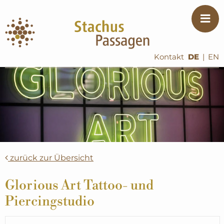
Kontakt
DE
|
EN
zurück zur Übersicht
Glorious Art Tattoo- und
Piercingstudio