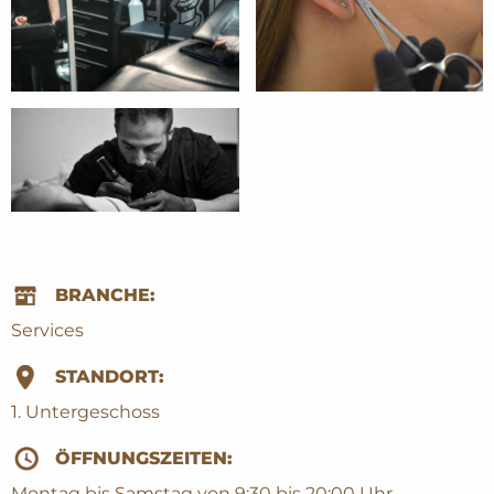
BRANCHE:
Services
STANDORT:
1. Untergeschoss
ÖFFNUNGSZEITEN:
Montag bis Samstag von 9:30 bis 20:00 Uhr