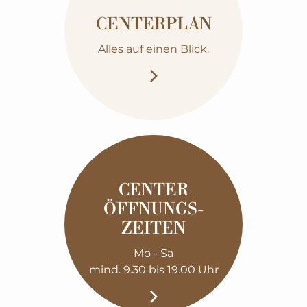
CENTERPLAN
Alles auf einen Blick.
CENTER
ÖFFNUNGS­
ZEITEN
Mo - Sa
mind. 9.30 bis 19.00 Uhr