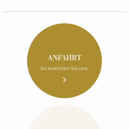
ANFAHRT
So erreichen Sie uns.