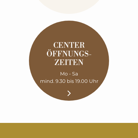
CENTER
ÖFFNUNGS­
ZEITEN
Mo - Sa
mind. 9.30 bis 19.00 Uhr