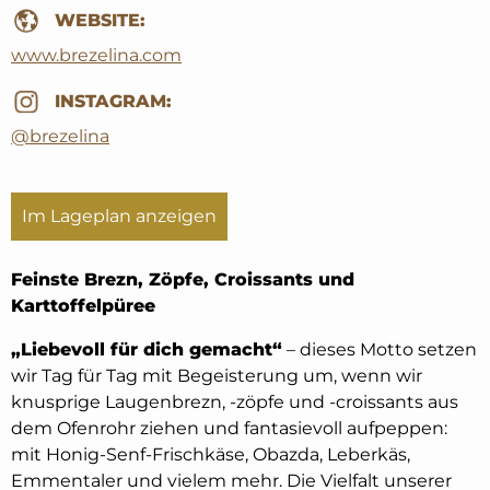
WEBSITE:
www.brezelina.com
INSTAGRAM:
@brezelina
Im Lageplan anzeigen
Feinste Brezn, Zöpfe, Croissants und
Karttoffelpüree
„Liebevoll für dich gemacht“
– dieses Motto setzen
wir Tag für Tag mit Begeisterung um, wenn wir
knusprige Laugenbrezn, -zöpfe und -croissants aus
dem Ofenrohr ziehen und fantasievoll aufpeppen:
mit Honig-Senf-Frischkäse, Obazda, Leberkäs,
Emmentaler und vielem mehr. Die Vielfalt unserer