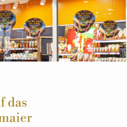
f das
rmaier