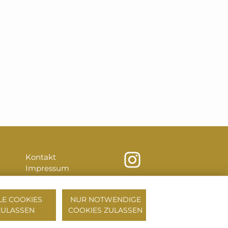
Kontakt
Impressum
Datenschutz
Hausordnung
LE COOKIES
NUR NOTWENDIGE
ZULASSEN
COOKIES ZULASSEN