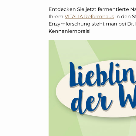
Entdecken Sie jetzt fermentierte N
Ihrem
VITALIA Reformhaus
in den S
Enzymforschung steht man bei Dr. N
Kennenlernpreis!