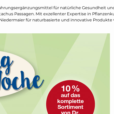
ahrungsergänzungsmittel für natürliche Gesundheit und
tachus Passagen. Mit exzellenter Expertise in Pflanze
iedermaier für naturbasierte und innovative Produkte v