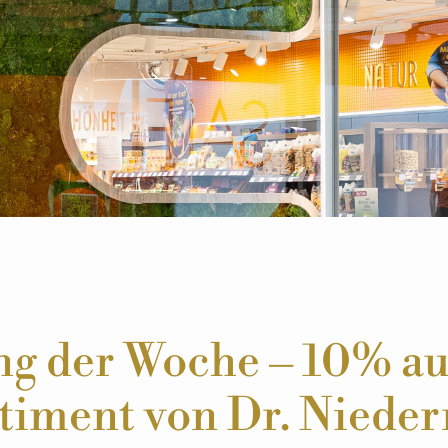
ing der Woche – 10% au
timent von Dr. Niede